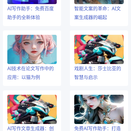
AI写作助手：免费百度
智能文案的革命：AI文
助手的全新体验
案生成器的崛起
AI技术在论文写作中的
戏剧人生：莎士比亚的
应用：以猫为例
智慧与启示
AI写作文章生成器：创
免费AI写作助手：打造