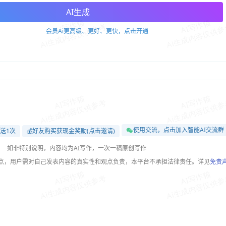
AI生成
会员Ai更高级、更好、更快，点击开通
使用交流，点击加入智能AI交流群
送1次
💰好友购买获现金奖励(点击邀请)
如非特别说明，内容均为AI写作，一次一稿原创写作
观点，用户需对自己发表内容的真实性和观点负责，本平台不承担法律责任。详见
免责