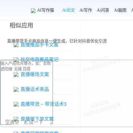
AI写作猫
Ai论文
Ai写作
Ai问答
Ai脑图
相似应用
直播带货手卡商品信息一键生成，已针对抖音优化引流
直播推品手卡文案
社交电商推品笔记
直播暖场文案
直播话术束品
直播带货 -- 带货话术3
直播催下单文案
清空
试一下