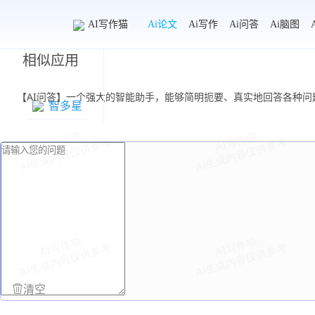
AI写作猫
Ai论文
Ai写作
Ai问答
Ai脑图
相似应用
【AI问答】一个强大的智能助手，能够简明扼要、真实地回答各种
智多星
清空