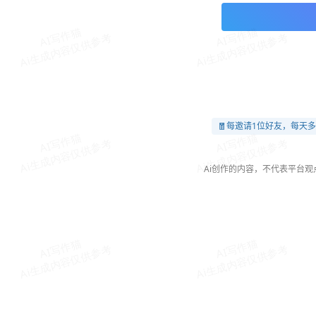
🧧每邀请1位好友，每天多
Ai创作的内容，不代表平台