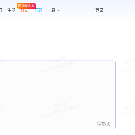
终身会员168
习
生活
会员
下载
工具
登录
字数:
0