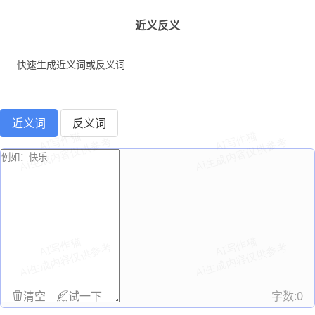
近义反义
快速生成近义词或反义词
近义词
反义词
清空
试一下
字数:
0