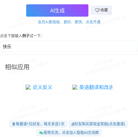
AI生成
收藏
会员Ai更高级、更好、更快，点击开通
点击下面输入
例子
试一下：
快乐
相似应用
近义反义
英语翻译和改进
🧧每邀请1位好友，每天多送1次
💰好友购买获现金奖励(点击邀请)
使用交流，点击加入智能AI交流群