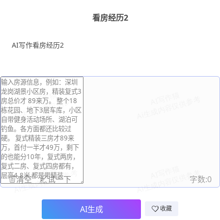
看房经历2
AI写作看房经历2
清空
试一下
字数:
0
AI生成
收藏