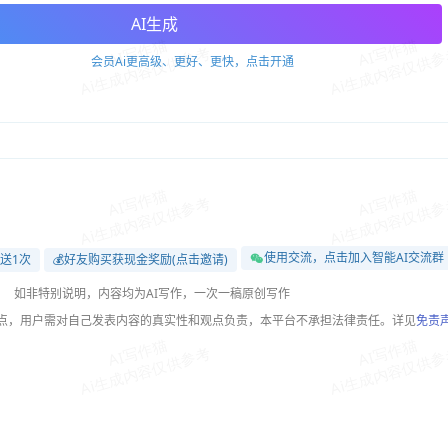
AI生成
会员Ai更高级、更好、更快，点击开通
使用交流，点击加入智能AI交流群
送1次
💰好友购买获现金奖励(点击邀请)
如非特别说明，内容均为AI写作，一次一稿原创写作
观点，用户需对自己发表内容的真实性和观点负责，本平台不承担法律责任。详见
免责