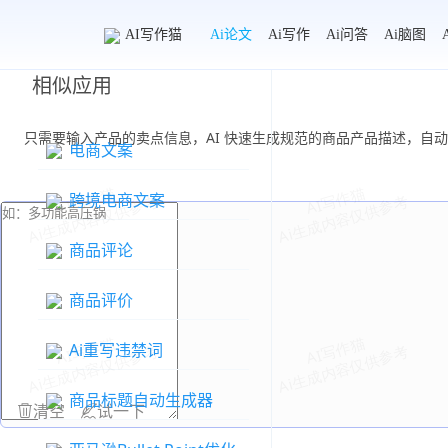
AI写作猫
Ai论文
Ai写作
Ai问答
Ai脑图
相似应用
只需要输入产品的卖点信息，AI 快速生成规范的商品产品描述，自动
电商文案
跨境电商文案
商品评论
商品评价
Ai重写违禁词
商品标题自动生成器
清空
试一下