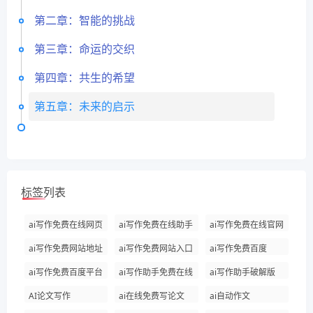
第二章：智能的挑战
第三章：命运的交织
第四章：共生的希望
第五章：未来的启示
标签列表
ai写作免费在线网页
ai写作免费在线助手
ai写作免费在线官网
ai写作免费网站地址
ai写作免费网站入口
ai写作免费百度
ai写作免费百度平台
ai写作助手免费在线
ai写作助手破解版
AI论文写作
ai在线免费写论文
ai自动作文