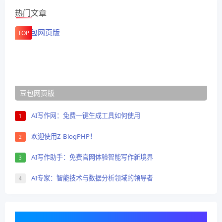
热门文章
TOP
豆包网页版
AI写作网：免费一键生成工具如何使用
1
欢迎使用Z-BlogPHP！
2
AI写作助手：免费官网体验智能写作新境界
3
AI专家：智能技术与数据分析领域的领导者
4