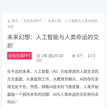
首页
豆包生成PPT
未来幻想：人工智能与人类命运的
交织
未来幻想：人工智能与人类命运的交
织
豆包生成PPT
2年 前(25-02-
371
0
07)
在不远的未来，人工智能（AI）已经渗透到人类生活的
方方面面，从家庭到工作，从教育到娱乐，AI的存在变
得无处不在。然而，随着AI技术的飞速发展，人类开始
面临一个前所未有的问题：AI与人类命运的交织将何去
何从？